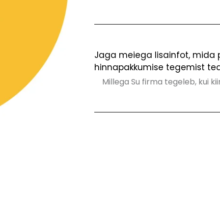
Jaga meiega lisainfot, mida
hinnapakkumise tegemist te