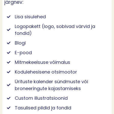
järgnev:
Lisa sisulehed
Logopakett (logo, sobivad värvid ja
fondid)
Blogi
E-pood
Mitmekeelsuse võimalus
Kodulehesisene otsimootor
Ürituste kalender sündmuste või
broneeringute kajastamiseks
Custom illustratsioonid
Tasulised pildid ja fondid