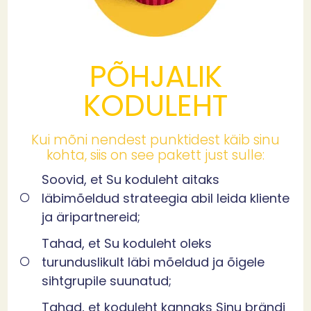
PÕHJALIK
KODULEHT
Kui mõni nendest punktidest käib sinu
kohta, siis on see pakett just sulle:
Soovid, et Su koduleht aitaks
läbimõeldud strateegia abil leida kliente
ja äripartnereid;
Tahad, et Su koduleht oleks
turunduslikult läbi mõeldud ja õigele
sihtgrupile suunatud;
Tahad, et koduleht kannaks Sinu brändi