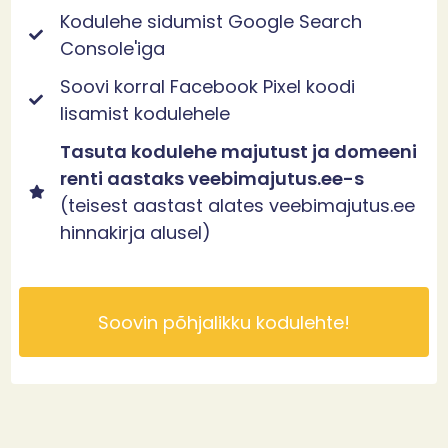
Kodulehe sidumist Google Search
Console'iga​
Soovi korral Facebook Pixel koodi
lisamist kodulehele
Tasuta kodulehe majutust ja domeeni
renti aastaks veebimajutus.ee-s
(teisest aastast alates veebimajutus.ee
hinnakirja alusel)
Soovin põhjalikku kodulehte!