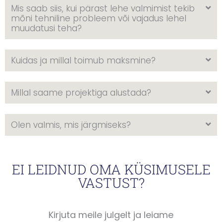
Mis saab siis, kui pärast lehe valmimist tekib
mõni tehniline probleem või vajadus lehel
muudatusi teha?
Kuidas ja millal toimub maksmine?
Millal saame projektiga alustada?
Olen valmis, mis järgmiseks?
EI LEIDNUD OMA KÜSIMUSELE
VASTUST?
Kirjuta meile julgelt ja leiame