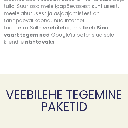
tulla. Suur osa meie igapäevasest suhtlusest,
meelelahutusest ja asjaajamistest on
tänapäeval koondunud interneti.
Loome ka Sulle
veebilehe
, mis
teeb Sinu
väärt tegemised
Google’is potensiaalsele
kliendile
nähtavaks
.
VEEBILEHE TEGEMINE
PAKETID