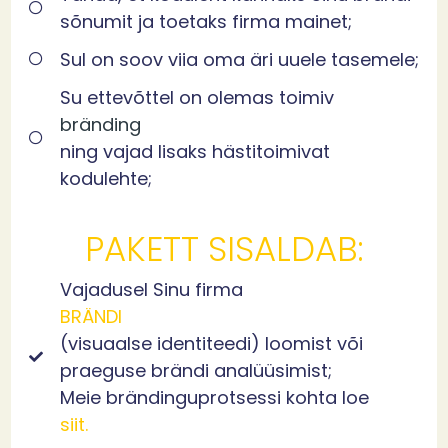
sõnumit ja toetaks firma mainet;
Sul on soov viia oma äri uuele tasemele;
Su ettevõttel on olemas toimiv
bränding
ning vajad lisaks hästitoimivat
kodulehte;
PAKETT SISALDAB:
Vajadusel Sinu firma
BRÄNDI
(visuaalse identiteedi) loomist või
praeguse brändi analüüsimist;
Meie brändinguprotsessi kohta loe
siit.