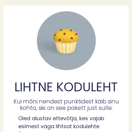
LIHTNE KODULEHT
Kui mõni nendest punktidest käib sinu
kohta, siis on see pakett just sulle:
Oled alustav ettevõtja, kes vajab
esimest väga lihtsat kodulehte