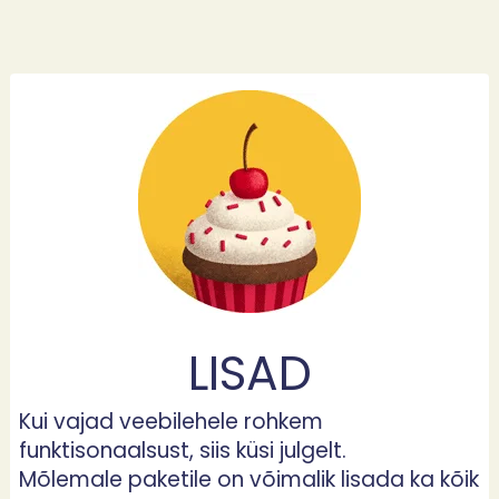
LISAD
Kui vajad veebilehele rohkem
funktisonaalsust, siis küsi julgelt.
Mõlemale paketile on võimalik lisada ka kõik