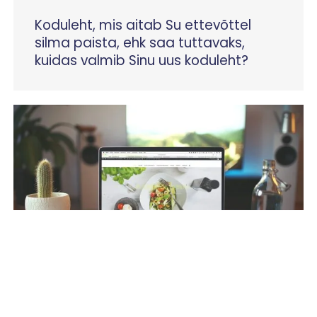
Koduleht, mis aitab Su ettevõttel
silma paista, ehk saa tuttavaks,
kuidas valmib Sinu uus koduleht?