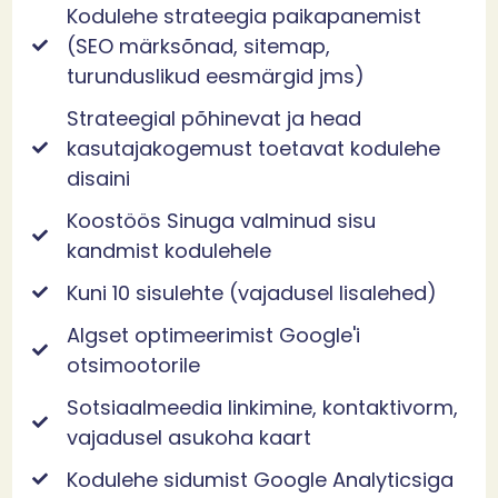
Kodulehe strateegia paikapanemist
(SEO märksõnad, sitemap,
turunduslikud eesmärgid jms)
Strateegial põhinevat ja head
kasutajakogemust toetavat kodulehe
disaini
Koostöös Sinuga valminud sisu
kandmist kodulehele
Kuni 10 sisulehte (vajadusel lisalehed)
Algset optimeerimist Google'i
otsimootorile
Sotsiaalmeedia linkimine, kontaktivorm,
vajadusel asukoha kaart
Kodulehe sidumist Google Analyticsiga