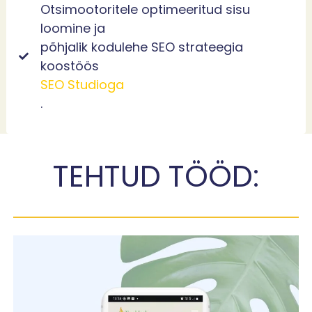
Otsimootoritele optimeeritud sisu
loomine ja
põhjalik kodulehe SEO strateegia
koostöös
SEO Studioga
.
TEHTUD TÖÖD: