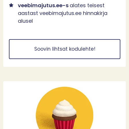
veebimajutus.ee-s
alates teisest
aastast veebimajutus.ee hinnakirja
alusel
Soovin lihtsat kodulehte!