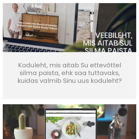
Koduleht, mis aitab Su ettevõttel
silma paista, ehk saa tuttavaks,
kuidas valmib Sinu uus koduleht?