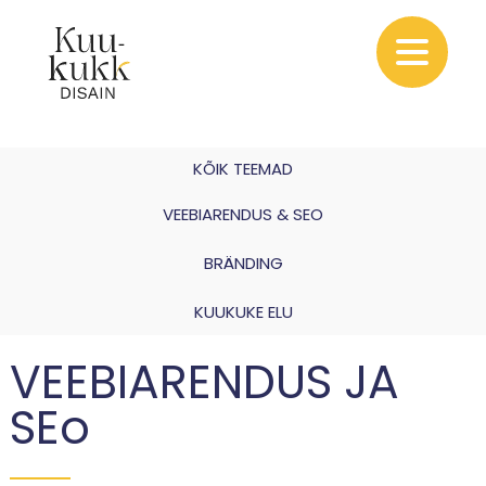
Skip
to
content
KÕIK TEEMAD
VEEBIARENDUS & SEO
BRÄNDING
KUUKUKE ELU
VEEBIARENDUS JA
SEo