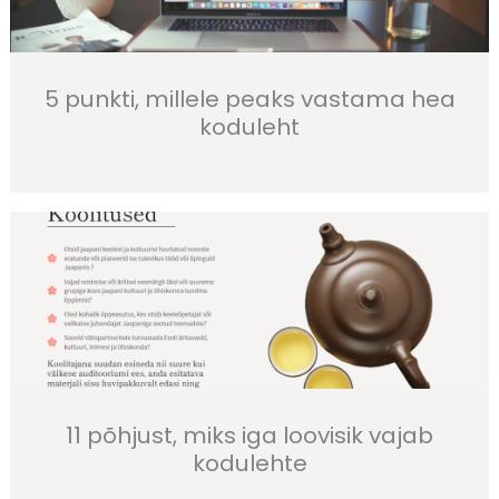
5 punkti, millele peaks vastama hea
koduleht
11 põhjust, miks iga loovisik vajab
kodulehte